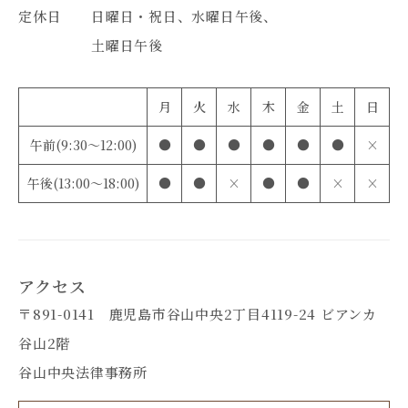
定休日
日曜日・祝日、水曜日午後、
土曜日午後
月
火
水
木
金
土
日
午前(9:30～12:00)
●
●
●
●
●
●
×
午後(13:00～18:00)
●
●
×
●
●
×
×
アクセス
〒891-0141 鹿児島市谷山中央2丁目4119-24 ビアンカ
谷山2階
谷山中央法律事務所