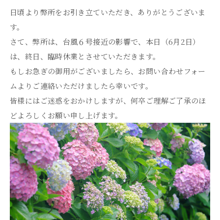
日頃より弊所をお引き立ていただき、ありがとうございま
す。
さて、弊所は、台風６号接近の影響で、本日（6月2日）
は、終日、臨時休業とさせていただきます。
もしお急ぎの御用がございましたら、お問い合わせフォー
ムよりご連絡いただけましたら幸いです。
皆様にはご迷惑をおかけしますが、何卒ご理解ご了承のほ
どよろしくお願い申し上げます。