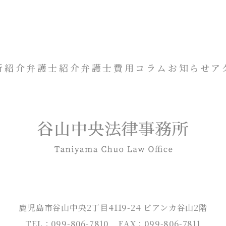
所紹介
弁護士紹介
弁護士費用
コラム
お知らせ
ア
鹿児島市谷山中央2丁目4119-24 ビアンカ谷山2階
TEL：099-806-7810
FAX：099-806-7811