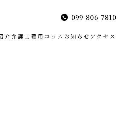
099-806-7810
紹介
弁護士費用
コラム
お知らせ
アクセス