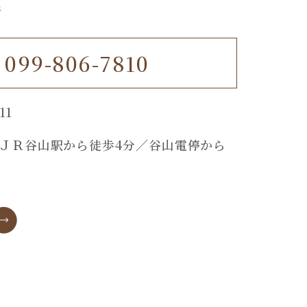
所
099-806-7810
11
、ＪＲ谷山駅から徒歩4分／
谷山電停から